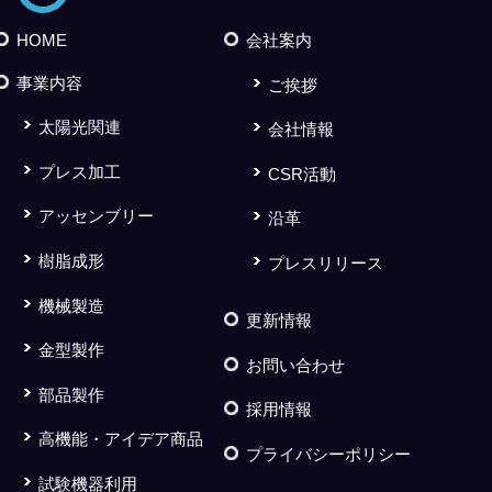
HOME
会社案内
事業内容
ご挨拶
太陽光関連
会社情報
プレス加工
CSR活動
アッセンブリー
沿革
樹脂成形
プレスリリース
機械製造
更新情報
金型製作
お問い合わせ
部品製作
採用情報
高機能・アイデア商品
プライバシーポリシー
試験機器利用